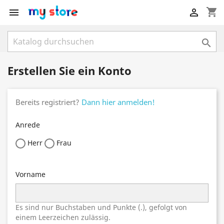
shopping_cart



Erstellen Sie ein Konto
Bereits registriert?
Dann hier anmelden!
Anrede
Herr
Frau
Vorname
Es sind nur Buchstaben und Punkte (.), gefolgt von
einem Leerzeichen zulässig.