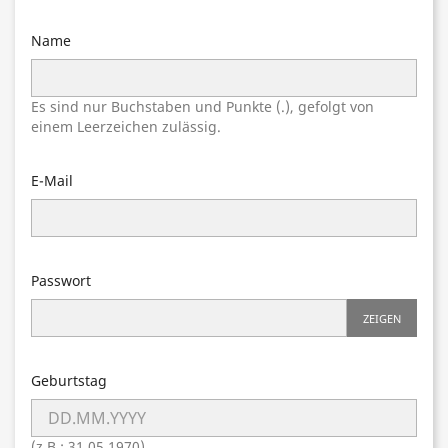
Name
Es sind nur Buchstaben und Punkte (.), gefolgt von
einem Leerzeichen zulässig.
E-Mail
Passwort
ZEIGEN
Geburtstag
(z.B.: 31.05.1970)